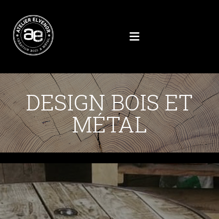
DESIGN BOIS ET
MÉTAL