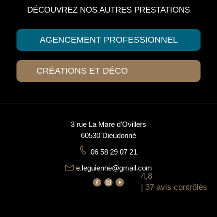
DÉCOUVREZ NOS AUTRES PRESTATIONS
AGENCEMENT PROFESSIONNEL
CRÉATIONS ET DÉCO
3 rue La Mare d'Ovillers
60530 Dieudonné
06 58 29 07 21
e.leguienne@gmail.com
4,8
| 37 avis contrôlés