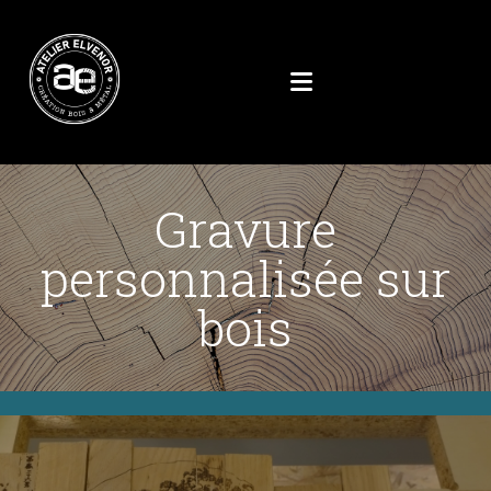
Gravure
personnalisée sur
bois